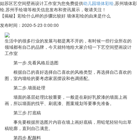
姑苏区艺空间壁画设计工作室为您免费提供
幼儿园墙体彩绘
,苏州墙体彩
绘,苏州手绘墙等相关信息发布和资讯展示，敬请关注！
【揭秘】彩绘什么样的步骤比较好 墙体彩绘的由来是什么
发布时间：2020-5-23 0:00:00
生活中的很多行业的发展与都是离不开的，有时候一些行业所在的
领域都有自己的品牌，今天就特地给大家介绍一下艺空间壁画设计
工作室
第一步.先看风格后选图
根据自己的喜好选择自己喜欢的风格类型，再选择自己喜欢的
图，室内墙绘的要考虑家居摆设和色调搭配。
第二步.墙面处理
墙面的基层处理比较重要，一般是在刷好乳胶漆的墙面上画
画，所以墙面的找平、刷底漆、图案规划等要事先准备。
第三步.打底稿
事先要根据所选图片内容在墙上画好底稿，用铅笔轻轻勾出草
稿轮廓，直到自己满意。
第四步.配颜料