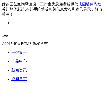
姑苏区艺空间壁画设计工作室为您免费提供
幼儿园墙体彩绘
,
苏州墙体彩绘,苏州手绘墙等相关信息发布和资讯展示，敬请
关注！
Top
©2017 筑巢ECMS 版权所有
一键拨号
产品中心
新闻资讯
返回首页