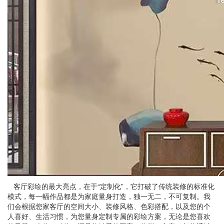
客厅彩绘的最大亮点，在于“定制化”，它打破了传统装修的标准化
模式，每一幅作品都是为家庭量身打造，独一无二，不可复制。我
们会根据您家客厅的空间大小、装修风格、色彩搭配，以及您的个
人喜好、生活习惯，为您量身定制专属的彩绘方案，无论是您喜欢