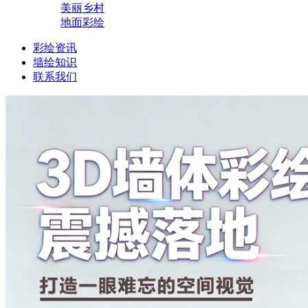
美丽乡村
地面彩绘
彩绘资讯
墙绘知识
联系我们