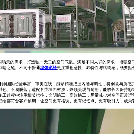
场景的需求，打造独一无二的空间气质。满足不同人群的需求，增强空
点睛之笔。不同于普通
墙体彩绘
更注重创意性、独特性与格调感，既要贴
师团队经验丰富、审美在线，能够精准把握内涵与调性，将创意与质感
褪色、不易脱落，适配各类墙面材质，兼顾美观与耐用，能够长久保持彩
施工过程中注重细节把控，文明施工、高效施工，尽量减少对空间正常运
彩绘都符合客户预期，让空间更有格调、更有记忆点、更有吸引力，成为