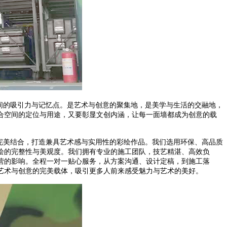
间的吸引力与记忆点。是艺术与创意的聚集地，是美学与生活的交融地，
合空间的定位与用途，又要彰显文创内涵，让每一面墙都成为创意的载
完美结合，打造兼具艺术感与实用性的彩绘作品。我们选用环保、高品质
绘的完整性与美观度。我们拥有专业的施工团队，技艺精湛、高效负
营的影响。全程一对一贴心服务，从方案沟通、设计定稿，到施工落
艺术与创意的完美载体，吸引更多人前来感受魅力与艺术的美好。