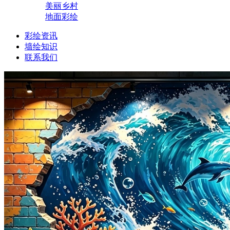
美丽乡村
地面彩绘
彩绘资讯
墙绘知识
联系我们