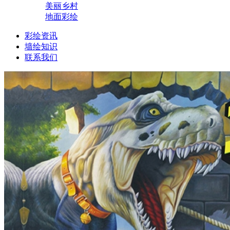
美丽乡村
地面彩绘
彩绘资讯
墙绘知识
联系我们