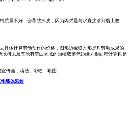
料质量不好，会导致掉皮，因为丙烯是与水直接溶到墙上去
去具体计算劳动创作的价格，图形边缘取方形是对劳动成果的
所以树以及其他有空白区域的画幅取落笔边缘方形面积计算也是
墙宣传画，喷绘、彩喷、喷图
苏州墙体彩绘