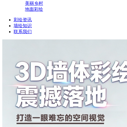
美丽乡村
地面彩绘
彩绘资讯
墙绘知识
联系我们