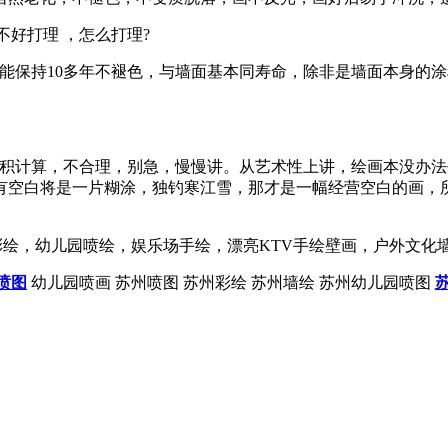
好打理 ，怎么打理?
保持10多年不褪色，与墙面基本同寿命，除非是墙面本身的涂
计算，不合理，别急，慢慢讲。从艺术性上讲，绘画本没办法
有空白将是一片糊涂，独钓寒江雪，那才是一幅经营空白的画，
绘，幼儿园喷绘，娱乐场手绘，漂亮KTV手绘壁画，户外文化
喷图
幼儿园喷画 苏州喷图 苏州彩绘 苏州墙绘 苏州幼儿园喷图