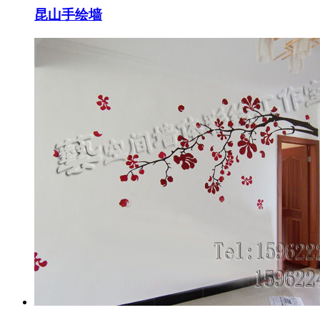
昆山手绘墙