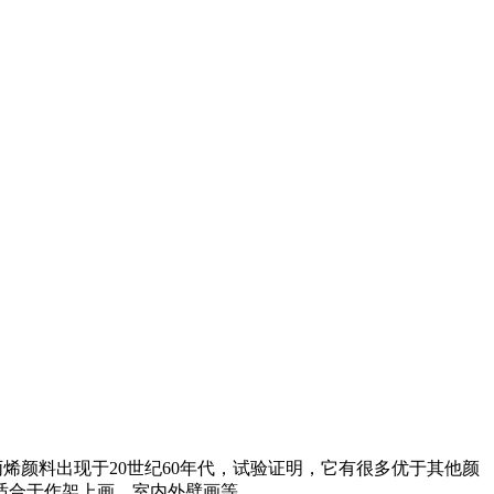
颜料出现于20世纪60年代，试验证明，它有很多优于其他颜
适合于作架上画、室内外壁画等。