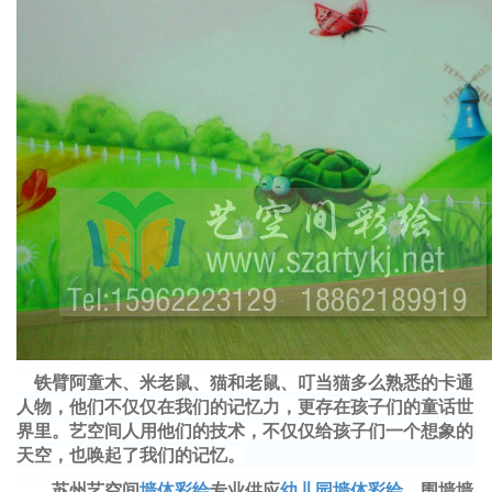
铁臂阿童木、米老鼠、猫和老鼠、叮当猫多么熟悉的卡通
人物，他们不仅仅在我们的记忆力，更存在孩子们的童话世
界里。艺空间人用他们的技术，不仅仅给孩子们一个想象的
天空，也唤起了我们的记忆。
苏州艺空间
墙体彩绘
专业供应
幼儿园墙体彩绘
，围墙墙