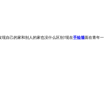
现自己的家和别人的家也没什么区别?现在
手绘墙
面在青年一