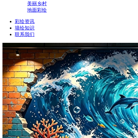
美丽乡村
地面彩绘
彩绘资讯
墙绘知识
联系我们