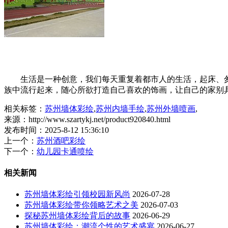
生活是一种创意，我们每天重复着都市人的生活，起床、匆
族中流行起来，随心所欲打造自己喜欢的饰画，让自己的家别
相关标签：
苏州墙体彩绘
,
苏州内墙手绘
,
苏州外墙喷画
,
来源：http://www.szartykj.net/product920840.html
发布时间：2025-8-12 15:36:10
上一个：
苏州酒吧彩绘
下一个：
幼儿园卡通喷绘
相关新闻
苏州墙体彩绘引领校园新风尚
2026-07-28
苏州墙体彩绘带你领略艺术之美
2026-07-03
探秘苏州墙体彩绘背后的故事
2026-06-29
苏州墙体彩绘：潮流个性的艺术盛宴
2026-06-27