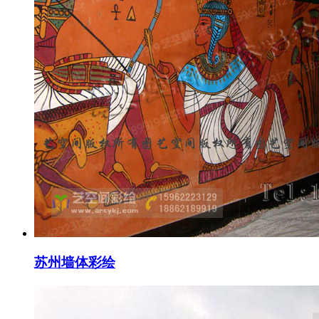
苏州墙体彩绘