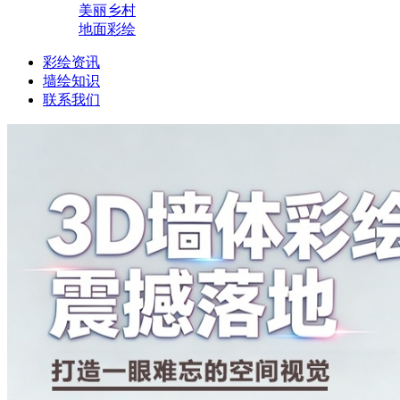
美丽乡村
地面彩绘
彩绘资讯
墙绘知识
联系我们