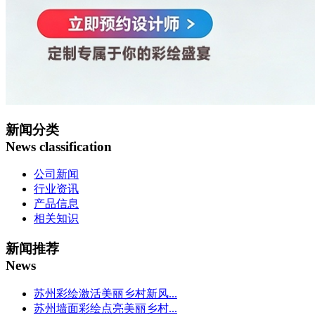
新闻分类
News classification
公司新闻
行业资讯
产品信息
相关知识
新闻推荐
News
苏州彩绘激活美丽乡村新风...
苏州墙面彩绘点亮美丽乡村...