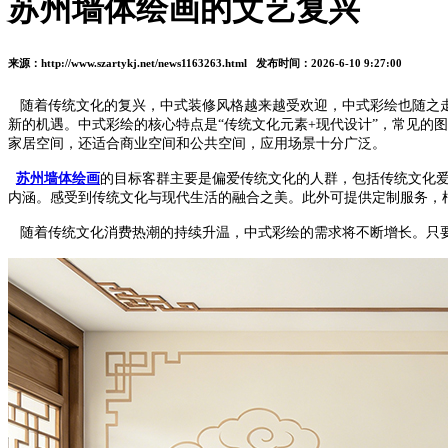
苏州墙体绘画的文艺复兴
来源：http://www.szartykj.net/news1163263.html 发布时间：2026-6-10 9:27:00
随着传统文化的复兴，中式装修风格越来越受欢迎，中式彩绘也随之走
新的机遇。中式彩绘的核心特点是“传统文化元素+现代设计”，常见
家居空间，还适合商业空间和公共空间，应用场景十分广泛。
苏州墙体绘画
的目标客群主要是偏爱传统文化的人群，包括传统文化
内涵。感受到传统文化与现代生活的融合之美。此外可提供定制服务，
随着传统文化消费热潮的持续升温，中式彩绘的需求将不断增长。只要