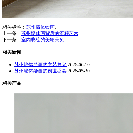
相关标签：
苏州墙体绘画
,
上一条：
苏州墙体画背后的流程艺术
下一条：
室内彩绘的美轮美奂
相关新闻
苏州墙体绘画的文艺复兴
2026-06-10
苏州墙体绘画的创世盛宴
2026-05-30
相关产品