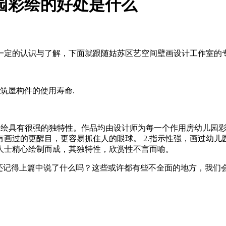
园彩绘的好处是什么
一定的认识与了解，下面就跟随姑苏区艺空间壁画设计工作室的
筑屋构件的使用寿命.
墙绘具有很强的独特性。作品均由设计师为每一个作用房幼儿园
画过的更醒目，更容易抓住人的眼球。 2.指示性强，画过幼儿
人士精心绘制而成，其独特性，欣赏性不言而喻。
，还记得上篇中说了什么吗？这些或许都有些不全面的地方，我们