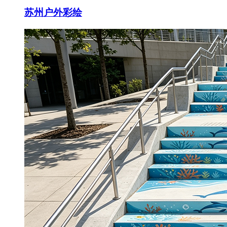
苏州户外彩绘