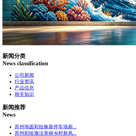
新闻分类
News classification
公司新闻
行业资讯
产品信息
相关知识
新闻推荐
News
苏州地面彩绘焕新停车场新...
苏州彩绘激活美丽乡村新风...