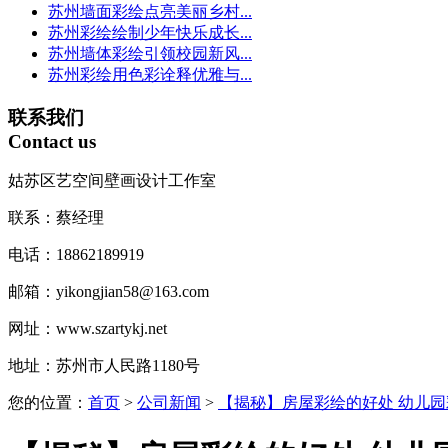
苏州墙面彩绘点亮美丽乡村...
苏州彩绘绘制少年快乐成长...
苏州墙体彩绘引领校园新风...
苏州彩绘用色彩诠释优雅与...
联系我们
Contact us
姑苏区艺空间壁画设计工作室
联系：蔡经理
电话：18862189919
邮箱：yikongjian58@163.com
网址：www.szartykj.net
地址：苏州市人民路1180号
您的位置：
首页
>
公司新闻
>
【揭秘】房屋彩绘的好处 幼儿