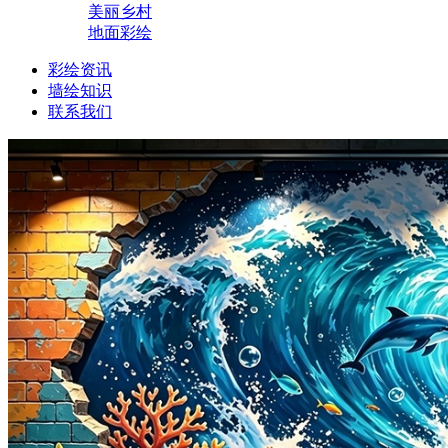
美丽乡村
地面彩绘
彩绘资讯
墙绘知识
联系我们