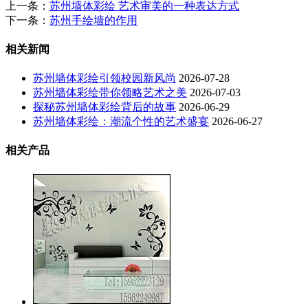
上一条：
苏州墙体彩绘 艺术审美的一种表达方式
下一条：
苏州手绘墙的作用
相关新闻
苏州墙体彩绘引领校园新风尚
2026-07-28
苏州墙体彩绘带你领略艺术之美
2026-07-03
探秘苏州墙体彩绘背后的故事
2026-06-29
苏州墙体彩绘：潮流个性的艺术盛宴
2026-06-27
相关产品