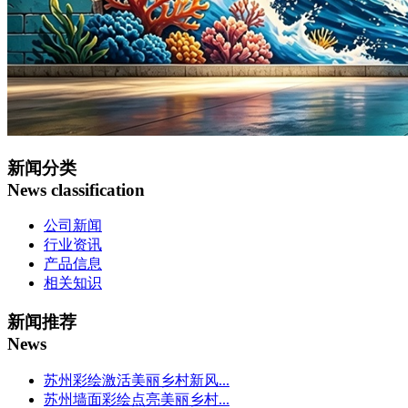
新闻分类
News classification
公司新闻
行业资讯
产品信息
相关知识
新闻推荐
News
苏州彩绘激活美丽乡村新风...
苏州墙面彩绘点亮美丽乡村...