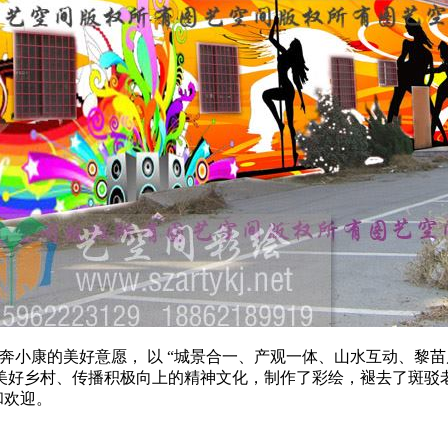
奔小康的美好意愿， 以 “城景合一、产观一体、山水互动、黎
美好乡村、传播积极向上的精神文化，制作了彩绘，褪去了斑驳
和欢迎。