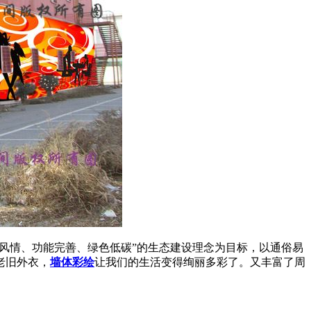
苗风情、功能完善、绿色低碳”的生态建设理念为目标，以通俗易
老旧外衣，
墙体彩绘
让我们的生活变得绚丽多彩了。又丰富了周