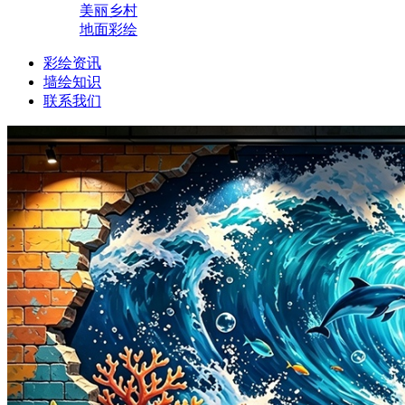
美丽乡村
地面彩绘
彩绘资讯
墙绘知识
联系我们