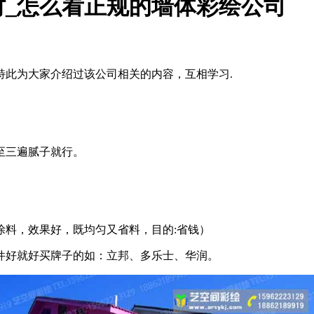
_怎么看正规的墙体彩绘公司
特此为大家介绍过该公司相关的内容，互相学习.
至三遍腻子就行。
涂料，效果好，既均匀又省料，目的:省钱）
件好就好买牌子的如：立邦、多乐士、华润。