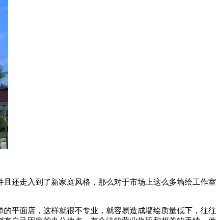
并且还走入到了新家庭风格，那么对于市场上这么多墙绘工作室
单的平面店，这样就很不专业，就容易造成墙绘质量低下，往往