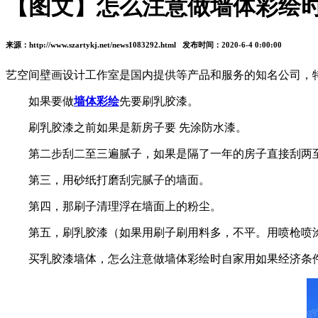
【图文】怎么注意做墙体彩绘时
来源：http://www.szartykj.net/news1083292.html 发布时间：2020-6-4 0:00:00
艺空间壁画设计工作室是国内提供等产品和服务的知名公司，
如果要做
墙体彩绘
先要刷乳胶漆。
刷乳胶漆之前如果是新房子要 先涂防水漆。
第二步刮二至三遍腻子，如果是隔了一年的房子直接刮两
第三，用砂纸打磨刮完腻子的墙面。
第四，那刷子清理浮在墙面上的粉尘。
第五，刷乳胶漆（如果用刷子刷用料多，不平。用喷枪喷
买乳胶漆墙体，怎么注意做墙体彩绘时自家用如果经济条