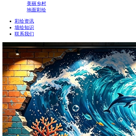
美丽乡村
地面彩绘
彩绘资讯
墙绘知识
联系我们