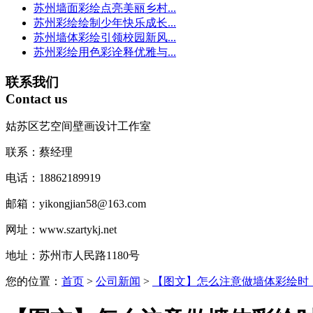
苏州墙面彩绘点亮美丽乡村...
苏州彩绘绘制少年快乐成长...
苏州墙体彩绘引领校园新风...
苏州彩绘用色彩诠释优雅与...
联系我们
Contact us
姑苏区艺空间壁画设计工作室
联系：蔡经理
电话：18862189919
邮箱：yikongjian58@163.com
网址：www.szartykj.net
地址：苏州市人民路1180号
您的位置：
首页
>
公司新闻
>
【图文】怎么注意做墙体彩绘时