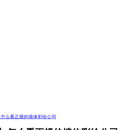
_怎么看正规的墙体彩绘公司