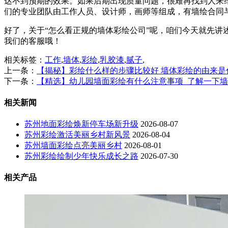
达不到预期的效果。如果后期出现质量问题，很难再找到人来
们的专业团队由工作人员、设计师，画师等组成，有墙绘合同
好了，关于“怎么看正规的墙体彩绘公司”呢，咱们今天就先
我们的客服哦！
相关标签：
工作
,
墙体
,
彩绘
,
乳胶漆
,
腻子
,
上一条：
【揭秘】彩绘什么样的步骤比较好 墙体彩绘的由来是
下一条：
【精选】幼儿园墙面彩绘有什么注意事项_了解一下
相关新闻
苏州地面彩绘焕新停车场新升级
2026-08-07
苏州彩绘激活美丽乡村新风景
2026-08-04
苏州墙面彩绘点亮美丽乡村
2026-08-01
苏州彩绘绘制少年快乐成长之路
2026-07-30
相关产品