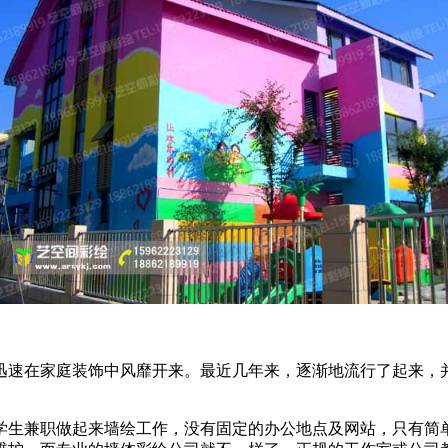
迅速在家庭装饰中风靡开来。最近几年来，逐渐地流行了起来，
学生兼职做起来墙绘工作，没有固定的办公地点及网站，只有简