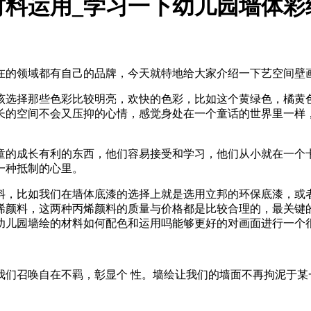
材料运用_学习一下幼儿园墙体彩
在的领域都有自己的品牌，今天就特地给大家介绍一下艺空间壁
该选择那些色彩比较明亮，欢快的色彩，比如这个黄绿色，橘黄色
长的空间不会又压抑的心情，感觉身处在一个童话的世界里一样
。
童的成长有利的东西，他们容易接受和学习，他们从小就在一个
一种抵制的心里。
料，比如我们在墙体底漆的选择上就是选用立邦的环保底漆，或
烯颜料，这两种丙烯颜料的质量与价格都是比较合理的，最关键
幼儿园墙绘的材料如何配色和运用吗能够更好的对画面进行一个
我们召唤自在不羁，彰显个 性。墙绘让我们的墙面不再拘泥于某