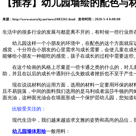
【推荐】幼儿园墙绘的配色与
来源：http://www.szartykj.net/news1083261.html 发布时间：2020-5-4 0:00:00
生活中的很多行业的发展与都是离不开的，有时候一些行业所
幼儿园这样一个小朋友的环境中，在配色的这个方面就应
感觉，十分符合小朋友的心里需求与成长需要，会使儿童在成
能够给小朋友一种能吃的感觉，孩子在成长的过程中需要这些
在这个绘画的风格上尽量是一些卡通之类的什么的，对儿
助，并且在以后的成长中遇到什么失败或者挫折也不至于产生
现在说说材料的运用方面，选用的材料一定要用环保的材
且不易脱落，中间的面料我们选用的是马利或者温莎牛顿的丙
面光油，这种面光油会在墙面形成一个保护层幼儿园，您知道
比较受关注的
：
现代生活中，我们越来越追求文雅的姿势和高尚的品位，
幼儿园墙体彩绘
一般用料：