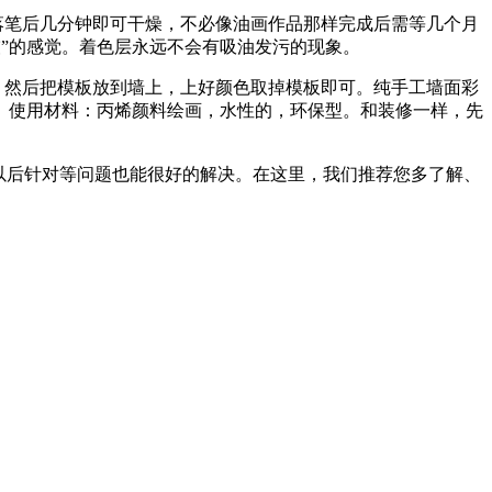
在落笔后几分钟即可干燥，不必像油画作品那样完成后需等几个月
”“灰”的感觉。着色层永远不会有吸油发污的现象。
，然后把模板放到墙上，上好颜色取掉模板即可。纯手工墙面彩
。使用材料：丙烯颜料绘画，水性的，环保型。和装修一样，先
以后针对等问题也能很好的解决。在这里，我们推荐您多了解、