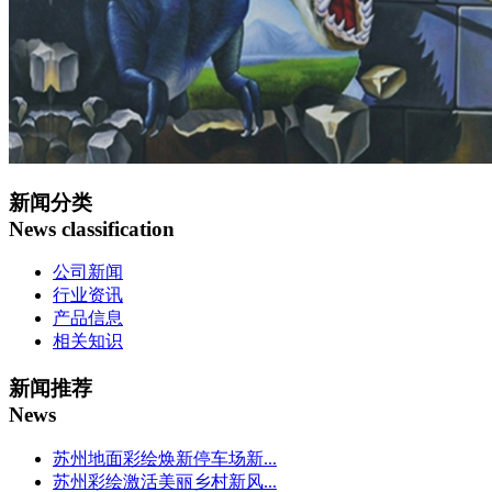
新闻分类
News classification
公司新闻
行业资讯
产品信息
相关知识
新闻推荐
News
苏州地面彩绘焕新停车场新...
苏州彩绘激活美丽乡村新风...