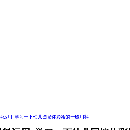
料运用_学习一下幼儿园墙体彩绘的一般用料