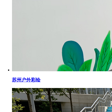
苏州户外彩绘