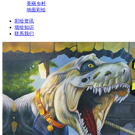
美丽乡村
地面彩绘
彩绘资讯
墙绘知识
联系我们