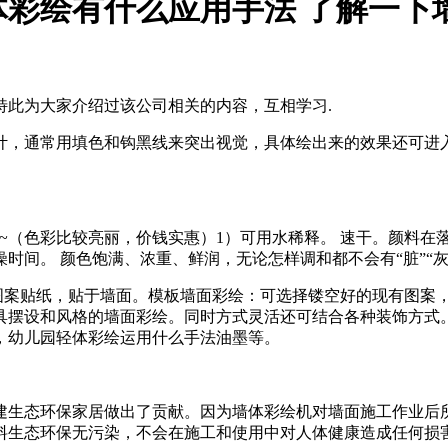
彩绘有什么应用手法 了解一下
特此为大家介绍过该公司相关的内容，互相学习.
计，通常用填色和钩黑线来突出视觉，具体绘出来的效果还可进
~~（色彩比较亮丽，价钱实惠）1）可用水稀释。 速干。颜料
燥时间。 颜色饱满、浓重、鲜润，无论怎样调和都不会有“脏
色图案贴纸，贴于墙面。模板墙面彩绘：可选择镂空好的现有图案
具摆设和风格的墙面彩绘。同时方式灵活还可结合各种装饰方式
，幼儿园轻体彩绘运用什么手法油墨等。
建生态环保家居做出了贡献。因为墙体彩绘机对墙面施工作业后
料生态环保无污染，不会在施工和使用中对人体健康造成任何损