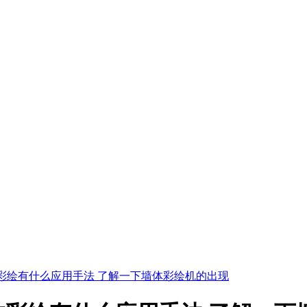
彩绘有什么应用手法 了解一下墙体彩绘机的出现