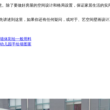
意。除了要做好房屋的空间设计和格局设置，保证家居生活的实
就先讲述到这里，如果你还有任何疑问，或对于、艺空间壁画设
园墙体彩绘一般用料
解幼儿园手绘墙图案