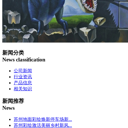
新闻分类
News classification
公司新闻
行业资讯
产品信息
相关知识
新闻推荐
News
苏州地面彩绘焕新停车场新...
苏州彩绘激活美丽乡村新风...