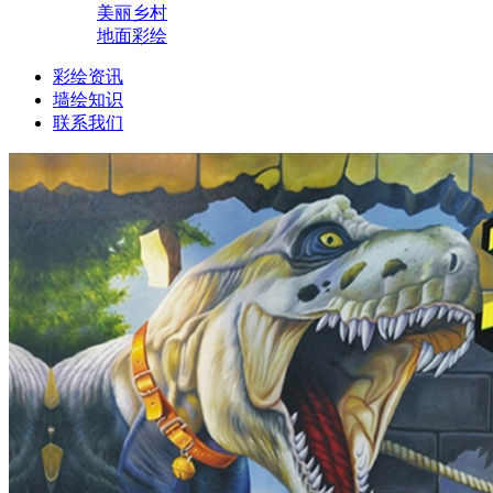
美丽乡村
地面彩绘
彩绘资讯
墙绘知识
联系我们