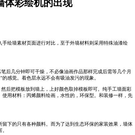
墙体彩绘机的出现
入手绘墙素材页面进行对比，至于外墙材料则采用特殊油漆绘
在落笔后几分钟即可干燥，不必像油画作品那样完成后需等几个月
”“灰”的感觉。着色层永远不会有吸油发污的现象。
，然后把模板放到墙上，上好颜色取掉模板即可。纯手工墙面彩
。使用材料：丙烯颜料绘画，水性的，环保型。和装修一样，先
所留下的只有各种颜料。而为了达到生态环保的家装效果，墙体
害。