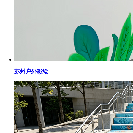
苏州户外彩绘