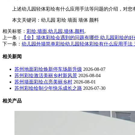
上述幼儿园轻体彩绘有什么应用手法等问题的介绍，对您
本文关键词：
幼儿园 彩绘 墙面 墙体 颜料
相关标签：
彩绘
,
墙面
,
幼儿园
,
墙体
,
颜料
,
上一条：
【全】墙体彩绘会遇到的问题有哪些 幼儿园彩绘的好
下一条：
幼儿园外墙简单彩绘幼儿园轻体彩绘有什么应用手法
相关新闻
苏州地面彩绘焕新停车场新升级
2026-08-07
苏州彩绘激活美丽乡村新风景
2026-08-04
苏州墙面彩绘点亮美丽乡村
2026-08-01
苏州彩绘绘制少年快乐成长之路
2026-07-30
相关产品