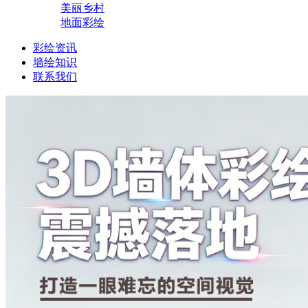
美丽乡村
地面彩绘
彩绘资讯
墙绘知识
联系我们