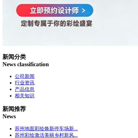
新闻分类
News classification
公司新闻
行业资讯
产品信息
相关知识
新闻推荐
News
苏州地面彩绘焕新停车场新...
苏州彩绘激活美丽乡村新风...