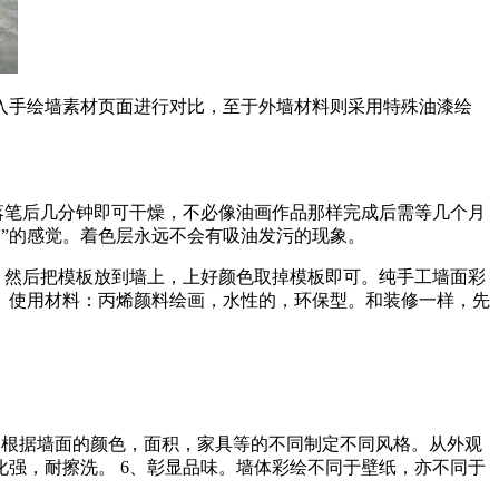
入手绘墙素材页面进行对比，至于外墙材料则采用特殊油漆绘
料在落笔后几分钟即可干燥，不必像油画作品那样完成后需等几个月
”“灰”的感觉。着色层永远不会有吸油发污的现象。
，然后把模板放到墙上，上好颜色取掉模板即可。纯手工墙面彩
。使用材料：丙烯颜料绘画，水性的，环保型。和装修一样，先
制。根据墙面的颜色，面积，家具等的不同制定不同风格。从外观
化强，耐擦洗。 6、彰显品味。墙体彩绘不同于壁纸，亦不同于