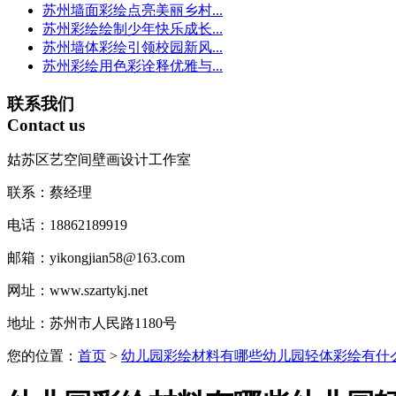
苏州墙面彩绘点亮美丽乡村...
苏州彩绘绘制少年快乐成长...
苏州墙体彩绘引领校园新风...
苏州彩绘用色彩诠释优雅与...
联系我们
Contact us
姑苏区艺空间壁画设计工作室
联系：蔡经理
电话：18862189919
邮箱：yikongjian58@163.com
网址：www.szartykj.net
地址：苏州市人民路1180号
您的位置：
首页
>
幼儿园彩绘材料有哪些幼儿园轻体彩绘有什