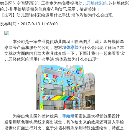
姑苏区艺空间壁画设计工作室为您免费提供
幼儿园墙体彩绘
,苏州墙体彩
绘,苏州手绘墙等相关信息发布和资讯展示，敬请关注！
【技巧】幼儿园轻体彩绘运用什么手法 墙体彩绘为什么会出现
发布时间：2017-9-13 11:08:00
本公司是一家专业提供幼儿园墙面喷画图片、幼儿园外墙简单
彩绘等产品和服务的公司，您对
墙体彩绘
为什么会出现了解吗？本
文就这方面的内容给大家具体介绍一下，下面让我们一起来看看“幼
儿园轻体彩绘运用什么手法 墙体彩绘为什么会出现”
为突出幼儿园的整体效果，
手绘墙
图案以最大视觉效果设计，
通常用填色和钩黑线来突出视觉，具体绘出来的效果还可进入手绘
墙素材页面进行对比，至于外墙材料则采用特殊油漆绘制，特点是