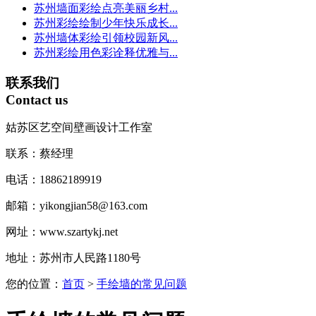
苏州墙面彩绘点亮美丽乡村...
苏州彩绘绘制少年快乐成长...
苏州墙体彩绘引领校园新风...
苏州彩绘用色彩诠释优雅与...
联系我们
Contact us
姑苏区艺空间壁画设计工作室
联系：蔡经理
电话：18862189919
邮箱：yikongjian58@163.com
网址：www.szartykj.net
地址：苏州市人民路1180号
您的位置：
首页
>
手绘墙的常见问题