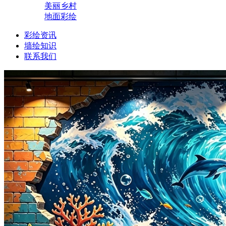
美丽乡村
地面彩绘
彩绘资讯
墙绘知识
联系我们