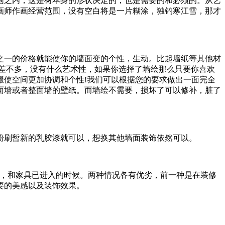
之内，这是树本身的形状决定的，也是需要的和必须的。从艺
画师作画经营范围，没有空白将是一片糊涂，独钓寒江雪，那才
一的价格就能使你的墙面变的个性，生动。比起墙纸等其他材
差不多，没有什么艺术性，如果你选择了墙绘那么只要你喜欢
缀使空间更加协调和个性!我们可以根据您的要求做出一面完全
整面墙或者整面墙的壁纸。而墙绘不需要，损坏了可以修补，脏了
刷暂新的乳胶漆就可以，想换其他墙面装饰依然可以。
，和家具已进入的时候。两种情况各有优劣，前一种是在装修
要的美感以及装饰效果。