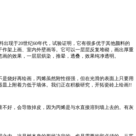
现于20世纪60年代，试验证明，它有很多优于其他颜料的
于作架上画、室内外壁画等。它可以一层层反复堆砌，画出厚重
工笔画的效果，一层层烘染，推晕，透叠，效果纯净透明。
是烧好再绘画，丙烯虽然附性很强，但在光滑的表面上只要用
皿上附着力低于墙体。我们正在积极研究，开拓瓷砖上绘画!!
量不好，会导致掉皮，因为丙烯是与水直接溶到墙上去的。有灰