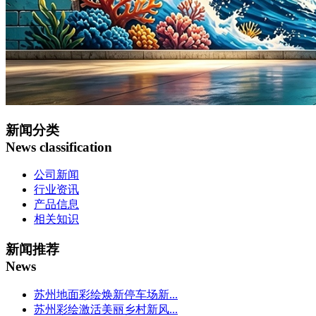
新闻分类
News classification
公司新闻
行业资讯
产品信息
相关知识
新闻推荐
News
苏州地面彩绘焕新停车场新...
苏州彩绘激活美丽乡村新风...