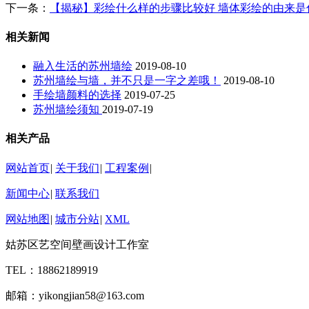
下一条：
【揭秘】彩绘什么样的步骤比较好 墙体彩绘的由来是
相关新闻
融入生活的苏州墙绘
2019-08-10
苏州墙绘与墙，并不只是一字之差哦！
2019-08-10
手绘墙颜料的选择
2019-07-25
苏州墙绘须知
2019-07-19
相关产品
网站首页
|
关于我们
|
工程案例
|
新闻中心
|
联系我们
网站地图
|
城市分站
|
XML
姑苏区艺空间壁画设计工作室
TEL：18862189919
邮箱：yikongjian58@163.com