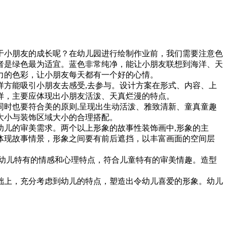
于小朋友的成长呢？在幼儿园进行绘制作业前，我们需要注意色
者是绿色最为适宜。蓝色非常纯净，能让小朋友联想到海洋、天
力的色彩，让小朋友每天都有一个好的心情。
样方能吸引小朋友去感受,去参与。设计方案在形式、内容、上
样，主要应体现出小朋友活泼、天真烂漫的特点。
时也要符合美的原则,呈现出生动活泼、雅致清新、童真童趣
大小与装饰区域大小的合理搭配。
儿的审美需求。两个以上形象的故事性装饰画中,形象的主
体现故事情景，形象之间要有前后遮挡，以丰富画面的空间层
幼儿特有的情感和心理特点，符合儿童特有的审美情趣。造型
础上，充分考虑到幼儿的特点，塑造出令幼儿喜爱的形象。幼儿