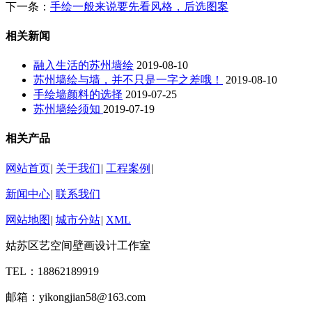
下一条：
手绘一般来说要先看风格，后选图案
相关新闻
融入生活的苏州墙绘
2019-08-10
苏州墙绘与墙，并不只是一字之差哦！
2019-08-10
手绘墙颜料的选择
2019-07-25
苏州墙绘须知
2019-07-19
相关产品
网站首页
|
关于我们
|
工程案例
|
新闻中心
|
联系我们
网站地图
|
城市分站
|
XML
姑苏区艺空间壁画设计工作室
TEL：18862189919
邮箱：yikongjian58@163.com