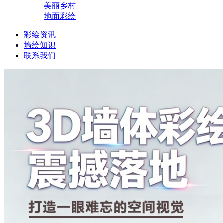
美丽乡村
地面彩绘
彩绘资讯
墙绘知识
联系我们