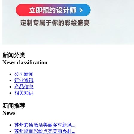
新闻分类
News classification
公司新闻
行业资讯
产品信息
相关知识
新闻推荐
News
苏州彩绘激活美丽乡村新风...
苏州墙面彩绘点亮美丽乡村...