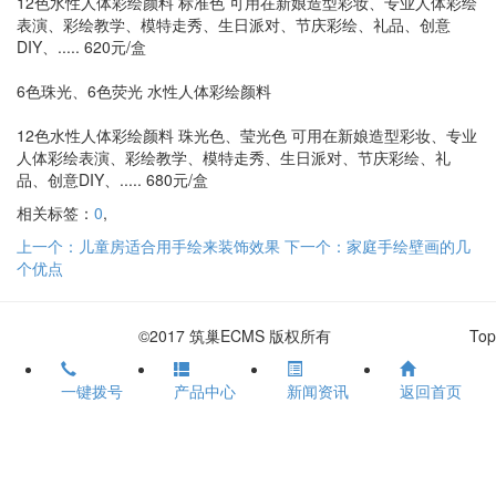
12色水性人体彩绘颜料 标准色 可用在新娘造型彩妆、专业人体彩绘
表演、彩绘教学、模特走秀、生日派对、节庆彩绘、礼品、创意
DIY、..... 620元/盒
6色珠光、6色荧光 水性人体彩绘颜料
12色水性人体彩绘颜料 珠光色、莹光色 可用在新娘造型彩妆、专业
人体彩绘表演、彩绘教学、模特走秀、生日派对、节庆彩绘、礼
品、创意DIY、..... 680元/盒
相关标签：
0
,
上一个：儿童房适合用手绘来装饰效果
下一个：家庭手绘壁画的几
个优点
©2017 筑巢ECMS 版权所有
Top
一键拨号
产品中心
新闻资讯
返回首页