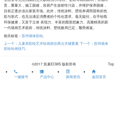
贵，重量大，施工困难，容易产生放射性污染，并维护保养
困难，
目前正逐步淡出家装市场。此外，传统涂料、壁纸单调而固有的色
彩与形
式，也无法满足消费者的个性化需求。毫无疑问，在手绘既
环保健康，又富于立体
表现力、丰富的图形想象力、高雅精美的新
一代墙画艺术面前，传统涂料、壁纸败
局已定，颓势难返。
相关标签：
苏州墙体彩绘
,
上一个：儿童房彩绘艺术绘画抓住两点关键要素
下一个：苏州墙体
彩绘绘画技巧。
©2017 筑巢ECMS 版权所有
Top
一键拨号
产品中心
新闻资讯
返回首页